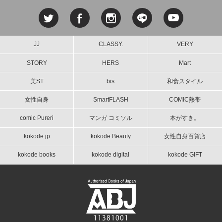
JJ
CLASSY.
VERY
STORY
HERS
Mart
美ST
bis
和食スタイル
女性自身
SmartFLASH
COMIC熱帯
comic Pureri
マンガ コミソル
本がすき。
kokode.jp
kokode Beauty
女性自身百貨店
kokode books
kokode digital
kokode GIFT