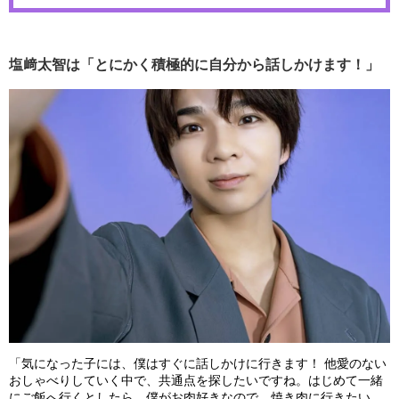
塩﨑太智は「とにかく積極的に自分から話しかけます！」
「気になった子には、僕はすぐに話しかけに行きます！ 他愛のない
おしゃべりしていく中で、共通点を探したいですね。はじめて一緒
にご飯へ行くとしたら、僕がお肉好きなので、焼き肉に行きたい