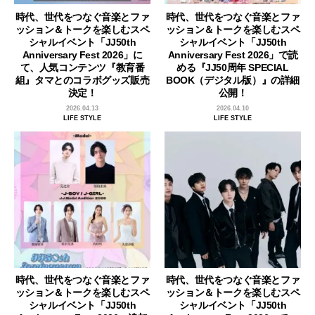
時代、世代をつなぐ音楽とファ
時代、世代をつなぐ音楽とファ
ッション＆トークを楽しむスペ
ッション＆トークを楽しむスペ
シャルイベント「JJ50th
シャルイベント「JJ50th
Anniversary Fest 2026」に
Anniversary Fest 2026」で読
て、人気コンテンツ『教育番
める『JJ50周年 SPECIAL
組』タマとのコラボグッズ販売
BOOK（デジタル版）』の詳細
決定！
公開！
2026.04.13
2026.04.10
LIFE STYLE
LIFE STYLE
時代、世代をつなぐ音楽とファ
時代、世代をつなぐ音楽とファ
ッション＆トークを楽しむスペ
ッション＆トークを楽しむスペ
シャルイベント「JJ50th
シャルイベント「JJ50th