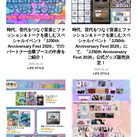
時代、世代をつなぐ音楽とファ
時代、世代をつなぐ音楽とファ
ッション＆トークを楽しむスペ
ッション＆トークを楽しむスペ
シャルイベント「JJ50th
シャルイベント「JJ50th
Anniversary Fest 2026」での
Anniversary Fest 2026」に
パートナー企業ブースの中身を
て、「JJ50th Anniversary
ご紹介！
Fest 2026」公式グッズ販売決
定！
2026.04.14
LIFE STYLE
2026.04.14
LIFE STYLE